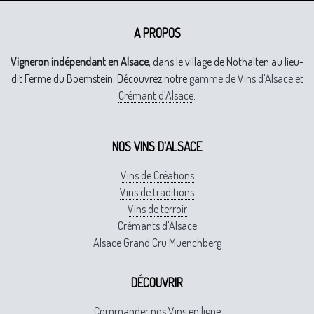
A PROPOS
Vigneron indépendant en Alsace
, dans le village de Nothalten au lieu-
dit Ferme du Boemstein. Découvrez notre
gamme de Vins d’Alsace et
Crémant d’Alsace
.
NOS VINS D'ALSACE
Vins de Créations
Vins de traditions
Vins de terroir
Crémants d'Alsace
Alsace Grand Cru Muenchberg
DÉCOUVRIR
Commander nos Vins en ligne